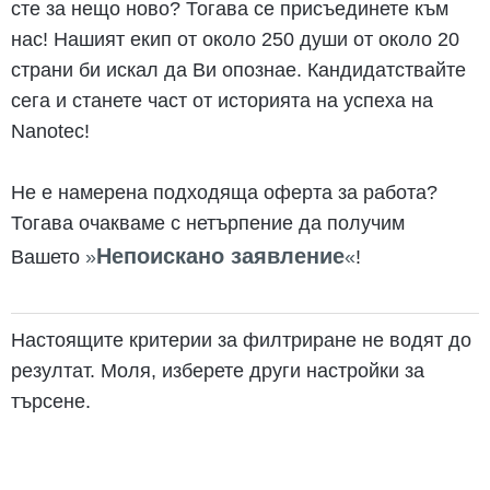
сте за нещо ново? Тогава се присъединете към
нас! Нашият екип от около 250 души от около 20
страни би искал да Ви опознае. Кандидатствайте
сега и станете част от историята на успеха на
Nanotec!
Не е намерена подходяща оферта за работа?
Тогава очакваме с нетърпение да получим
Непоискано заявление
Вашето
!
Настоящите критерии за филтриране не водят до
резултат. Моля, изберете други настройки за
търсене.